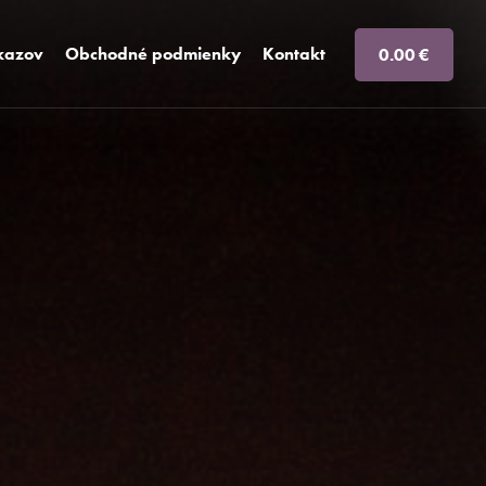
ukazov
Obchodné podmienky
Kontakt
0.00 €