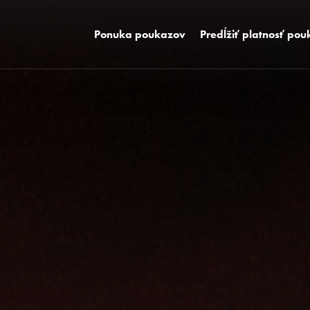
Ponuka poukazov
Predĺžiť platnosť po