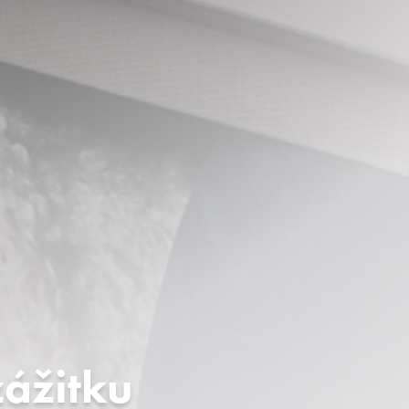
zážitku