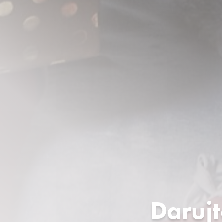
Darujt