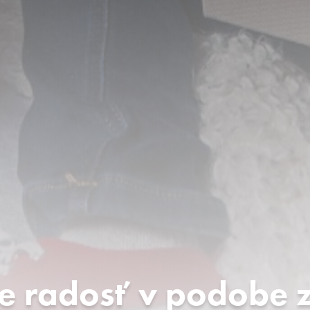
e radosť v podobe 